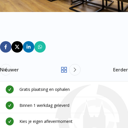
Nieuwer
Eerder
Gratis plaatsing en ophalen
Binnen 1 werkdag geleverd
Kies je eigen aflevermoment