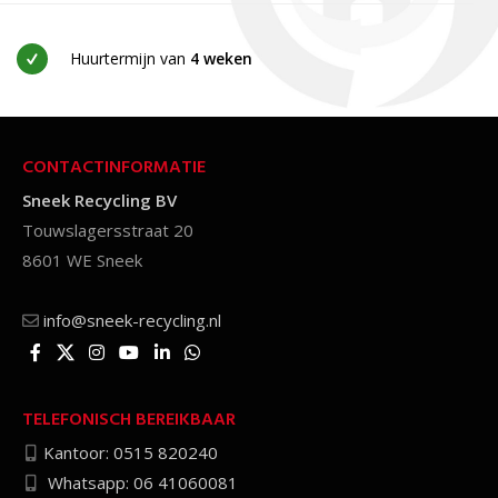
Huurtermijn van
4 weken
CONTACTINFORMATIE
Sneek Recycling BV
Touwslagersstraat 20
8601 WE Sneek
info@sneek-recycling.nl
TELEFONISCH BEREIKBAAR
Kantoor: 0515 820240
Whatsapp: 06 41060081