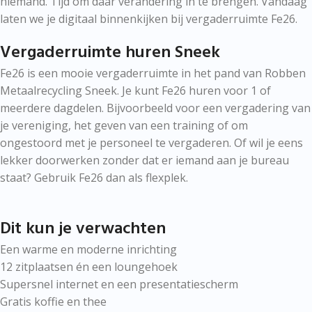
niemand. Tijd om daar verandering in te brengen. Vandaag
laten we je digitaal binnenkijken bij vergaderruimte Fe26.
Vergaderruimte huren Sneek
Fe26 is een mooie vergaderruimte in het pand van Robben
Metaalrecycling Sneek. Je kunt Fe26 huren voor 1 of
meerdere dagdelen. Bijvoorbeeld voor een vergadering van
je vereniging, het geven van een training of om
ongestoord met je personeel te vergaderen. Of wil je eens
lekker doorwerken zonder dat er iemand aan je bureau
staat? Gebruik Fe26 dan als flexplek.
Dit kun je verwachten
Een warme en moderne inrichting
12 zitplaatsen én een loungehoek
Supersnel internet en een presentatiescherm
Gratis koffie en thee