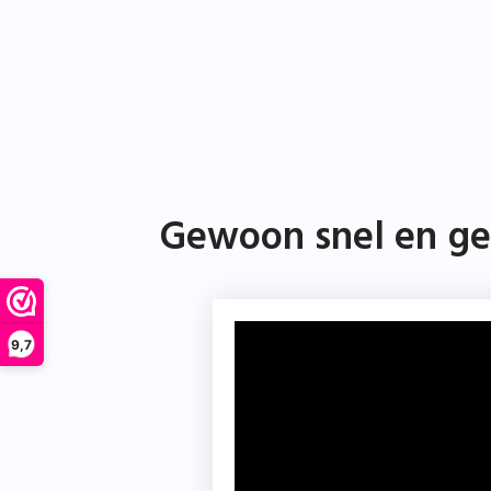
Gewoon snel en gem
9,7