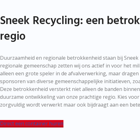
Sneek Recycling: een betro
regio
Duurzaamheid en regionale betrokkenheid staan bij Sneek Re
regionale gemeenschap zetten wij ons actief in voor het mil
alleen een grote speler in de afvalverwerking, maar dragen
sponsoren van diverse gemeenschappelijke initiatieven, zo
Deze betrokkenheid versterkt niet alleen de banden binn
duurzame ontwikkeling van onze prachtige regio. Kies voor 
zorgvuldig wordt verwerkt maar ook bijdraagt aan een beter
Direct een container huren