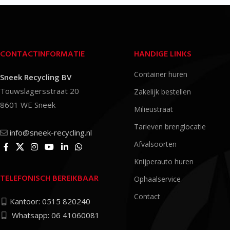
CONTACTINFORMATIE
HANDIGE LINKS
Container huren
Sneek Recycling BV
Touwslagersstraat 20
Zakelijk bestellen
8601 WE Sneek
Milieustraat
Tarieven brenglocatie
info@sneek-recycling.nl
Afvalsoorten
Knijperauto huren
TELEFONISCH BEREIKBAAR
Ophaalservice
Contact
Kantoor: 0515 820240
Whatsapp: 06 41060081