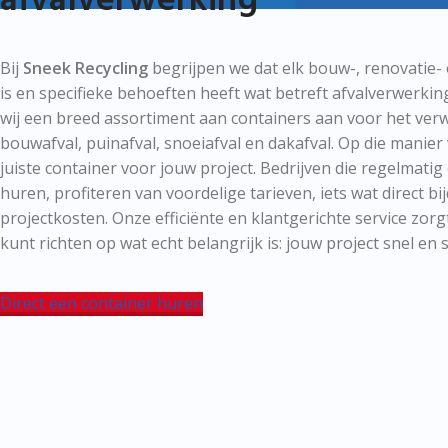
afvalverwerking
Bij
Sneek Recycling
begrijpen we dat elk bouw-, renovatie- 
is en specifieke behoeften heeft wat betreft afvalverwerki
wij een breed assortiment aan containers aan voor het ver
bouwafval, puinafval, snoeiafval en dakafval. Op die manier v
juiste container voor jouw project. Bedrijven die regelmatig
huren, profiteren van voordelige tarieven, iets wat direct bi
projectkosten. Onze efficiënte en klantgerichte service zorgt 
kunt richten op wat echt belangrijk is: jouw project snel en
Direct een container huren