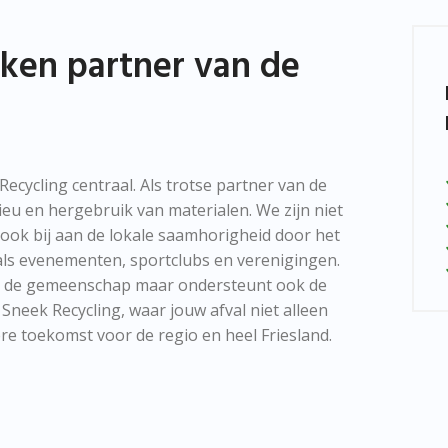
kken partner van de
cycling centraal. Als trotse partner van de
ieu en hergebruik van materialen. We zijn niet
 ook bij aan de lokale saamhorigheid door het
als evenementen, sportclubs en verenigingen.
en de gemeenschap maar ondersteunt ook de
Sneek Recycling, waar jouw afval niet alleen
e toekomst voor de regio en heel Friesland.