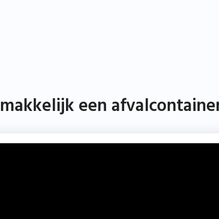
akkelijk een afvalcontainer