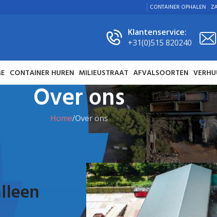
CONTAINER OPHALEN
ZA
Klantenservice:
+31(0)515 820240
E
CONTAINER HUREN
MILIEUSTRAAT
AFVALSOORTEN
VERHU
Over ons
Home
Over ons
lleen