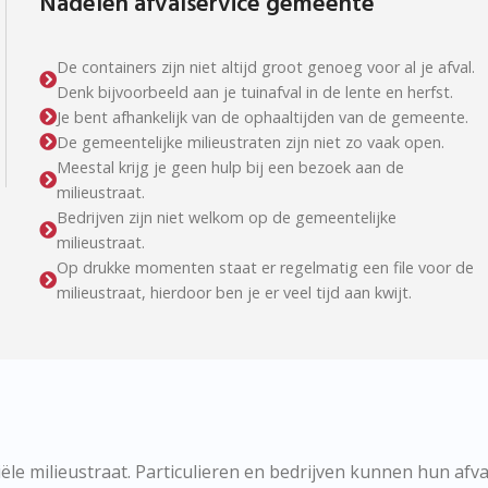
Nadelen afvalservice gemeente
De containers zijn niet altijd groot genoeg voor al je afval.
Denk bijvoorbeeld aan je tuinafval in de lente en herfst.
Je bent afhankelijk van de ophaaltijden van de gemeente.
De gemeentelijke milieustraten zijn niet zo vaak open.
Meestal krijg je geen hulp bij een bezoek aan de
milieustraat.
Bedrijven zijn niet welkom op de gemeentelijke
milieustraat.
Op drukke momenten staat er regelmatig een file voor de
milieustraat, hierdoor ben je er veel tijd aan kwijt.
le milieustraat. Particulieren en bedrijven kunnen hun afva