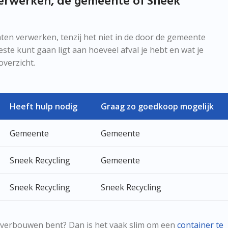
 verwerken, de gemeente of Sneek
aten verwerken, tenzij het niet in de door de gemeente
este kunt gaan ligt aan hoeveel afval je hebt en wat je
verzicht.
Heeft hulp nodig
Graag zo goedkoop mogelijk
Gemeente
Gemeente
Sneek Recycling
Gemeente
Sneek Recycling
Sneek Recycling
het verbouwen bent? Dan is het vaak slim om een
container te