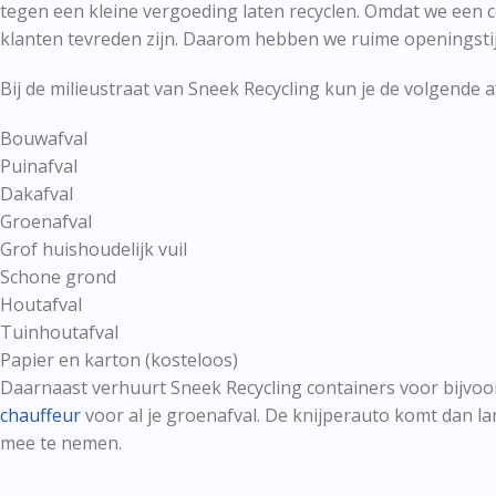
tegen een kleine vergoeding laten recyclen. Omdat we een co
klanten tevreden zijn. Daarom hebben we ruime openingsti
Bij de milieustraat van Sneek Recycling kun je de volgende a
Bouwafval
Puinafval
Dakafval
Groenafval
Grof huishoudelijk vuil
Schone grond
Houtafval
Tuinhoutafval
Papier en karton (kosteloos)
Daarnaast verhuurt Sneek Recycling containers voor bijvo
chauffeur
voor al je groenafval. De knijperauto komt dan la
mee te nemen.