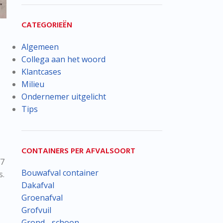
CATEGORIEËN
Algemeen
Collega aan het woord
Klantcases
Milieu
Ondernemer uitgelicht
Tips
CONTAINERS PER AFVALSOORT
-7
Bouwafval container
s.
Dakafval
Groenafval
Grofvuil
Grond - schoon