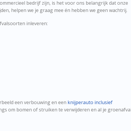
mmercieel bedrijf zijn, is het voor ons belangrijk dat onze
jden, helpen we je graag mee én hebben we geen wachtrij.
fvalsoorten inleveren:
orbeeld een verbouwing en een
knijperauto inclusief
ngs om bomen of struiken te verwijderen en al je groenafva