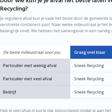
Door wie kun je je afval het beste laten
Recycling?
Je reguliere afval kun je vaak het beste door de gemeente l
verstrekte containers past. Naar welke milieustraat je het b
belangrijk vindt. We hebben het samengevat in een handig o
De beste milieustraat voor jou
Graag snel klaar
Particulier met weinig afval
Sneek Recycling
Particulier met veel afval
Sneek Recycling
Bedrijf
Sneek Recycling
Heb je veel afval in korte tijd, bijvoorbeeld omdat je aan 