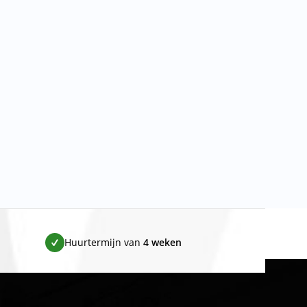
Huurtermijn van
4 weken