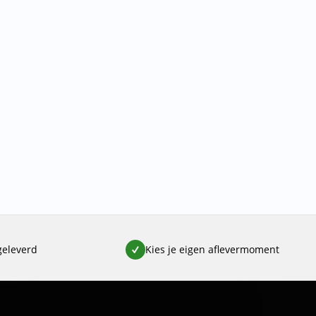
geleverd
Kies je eigen aflevermoment