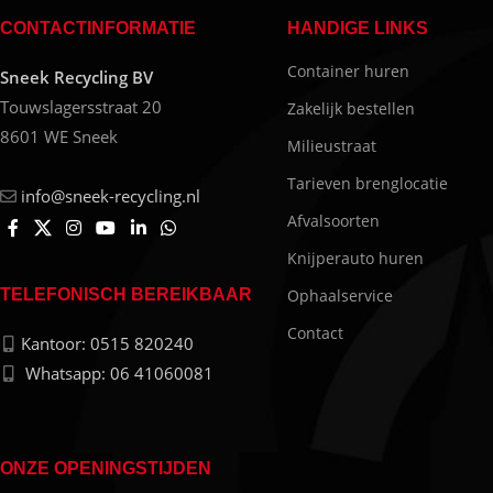
CONTACTINFORMATIE
HANDIGE LINKS
Container huren
Sneek Recycling BV
Touwslagersstraat 20
Zakelijk bestellen
8601 WE Sneek
Milieustraat
Tarieven brenglocatie
info@sneek-recycling.nl
Afvalsoorten
Knijperauto huren
Ophaalservice
TELEFONISCH BEREIKBAAR
Contact
Kantoor: 0515 820240
Whatsapp: 06 41060081
ONZE OPENINGSTIJDEN