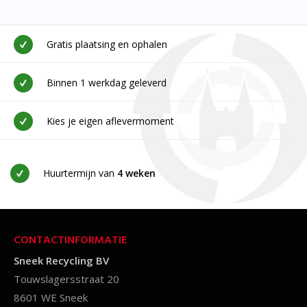
Gratis plaatsing en ophalen
Binnen 1 werkdag geleverd
Kies je eigen aflevermoment
Huurtermijn van
4 weken
CONTACTINFORMATIE
Sneek Recycling BV
Touwslagersstraat 20
8601 WE Sneek