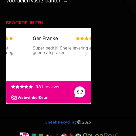
Voordelen vaste klanten →
BEOORDELINGEN
Sneek Recycling
2026