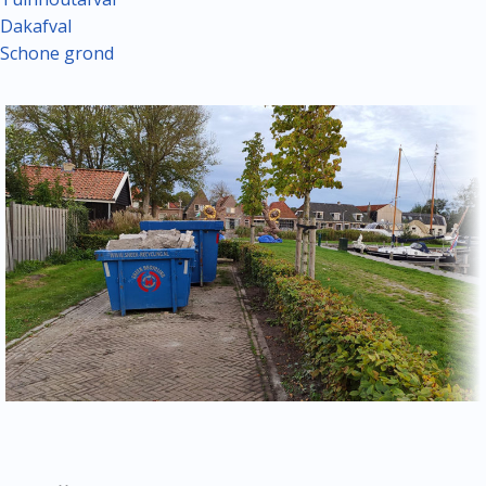
Dakafval
Schone grond