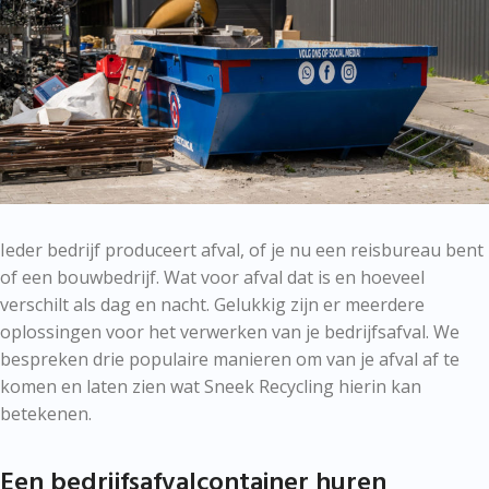
Ieder bedrijf produceert afval, of je nu een reisbureau bent
of een bouwbedrijf. Wat voor afval dat is en hoeveel
verschilt als dag en nacht. Gelukkig zijn er meerdere
oplossingen voor het verwerken van je bedrijfsafval. We
bespreken drie populaire manieren om van je afval af te
komen en laten zien wat Sneek Recycling hierin kan
betekenen.
Een bedrijfsafvalcontainer huren