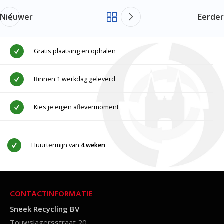
Nieuwer
Eerder
Gratis plaatsing en ophalen
Binnen 1 werkdag geleverd
Kies je eigen aflevermoment
Huurtermijn van
4 weken
CONTACTINFORMATIE
Sneek Recycling BV
Touwslagersstraat 20