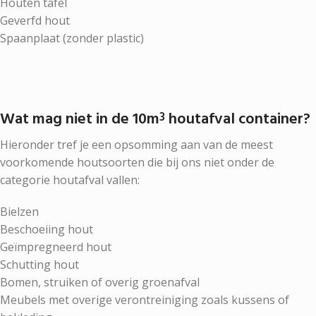
Houten tafel
Geverfd hout
Spaanplaat (zonder plastic)
Wat mag niet in de 10m
houtafval container?
3
Hieronder tref je een opsomming aan van de meest
voorkomende houtsoorten die bij ons niet onder de
categorie houtafval vallen:
Bielzen
Beschoeiing hout
Geïmpregneerd hout
Schutting hout
Bomen, struiken of overig groenafval
Meubels met overige verontreiniging zoals kussens of