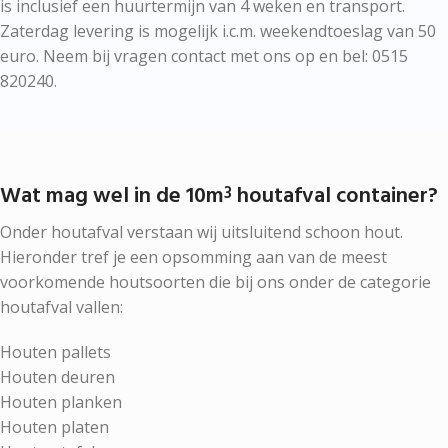
is inclusief een huurtermijn van 4 weken en transport.
Zaterdag levering is mogelijk i.c.m. weekendtoeslag van 50
euro. Neem bij vragen contact met ons op en bel: 0515
820240.
Wat mag wel in de 10m
houtafval container?
3
Onder houtafval verstaan wij uitsluitend schoon hout.
Hieronder tref je een opsomming aan van de meest
voorkomende houtsoorten die bij ons onder de categorie
houtafval vallen:
Houten pallets
Houten deuren
Houten planken
Houten platen