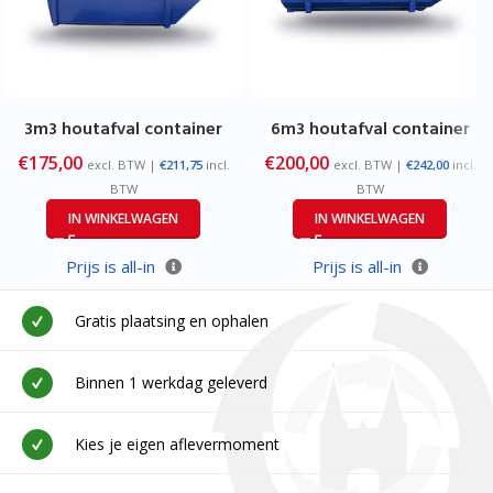
3m3 houtafval container
6m3 houtafval container
€
175,00
€
200,00
excl. BTW |
€
211,75
incl.
excl. BTW |
€
242,00
incl.
BTW
BTW
IN WINKELWAGEN
IN WINKELWAGEN
Prijs is all-in
Prijs is all-in
Gratis plaatsing en ophalen
Binnen 1 werkdag geleverd
Kies je eigen aflevermoment