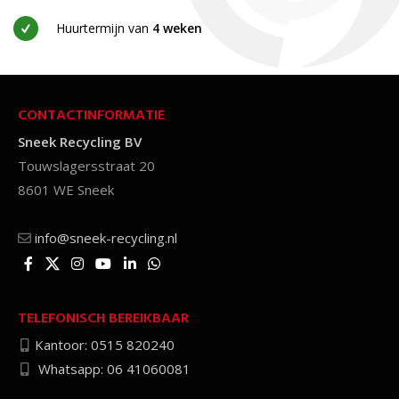
Huurtermijn van
4 weken
CONTACTINFORMATIE
Sneek Recycling BV
Touwslagersstraat 20
8601 WE Sneek
info@sneek-recycling.nl
TELEFONISCH BEREIKBAAR
Kantoor: 0515 820240
Whatsapp: 06 41060081