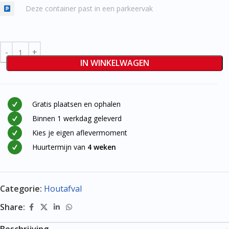
Deze container past in een parkeervak
IN WINKELWAGEN
Gratis plaatsen en ophalen
Binnen 1 werkdag geleverd
Kies je eigen aflevermoment
Huurtermijn van
4 weken
Categorie:
Houtafval
Share: