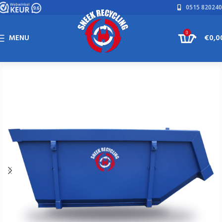
0515 820240
0
MENU
€
0,0