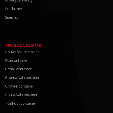
Privacyverklaring
Disclaimer
Sitemap
AFVALCONTAINERS
Bouwafval container
Puincontainer
Grond container
Groenafval container
Grofvuil container
Houtafval container
Tuinhout container